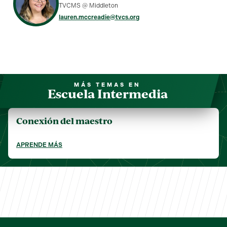
TVCMS @ Middleton
lauren.mccreadie@tvcs.org
MÁS TEMAS EN
Escuela Intermedia
Conexión del maestro
APRENDE MÁS