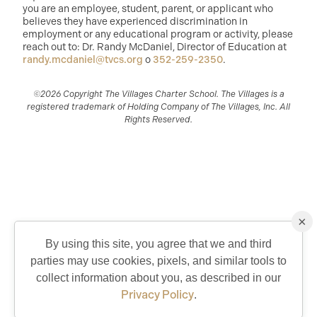
you are an employee, student, parent, or applicant who
believes they have experienced discrimination in
employment or any educational program or activity, please
reach out to: Dr. Randy McDaniel, Director of Education at
randy.mcdaniel@tvcs.org
o
352-259-2350
.
©2026 Copyright The Villages Charter School. The Villages is a
registered trademark of Holding Company of The Villages, Inc. All
Rights Reserved.
×
By using this site, you agree that we and third
parties may use cookies, pixels, and similar tools to
QUICK CONTACT
collect information about you, as described in our
Privacy Policy
.