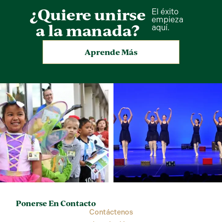
¿Quiere unirse
El éxito
empieza
a la manada?
aquí.
Aprende Más
Ponerse En Contacto
Contáctenos