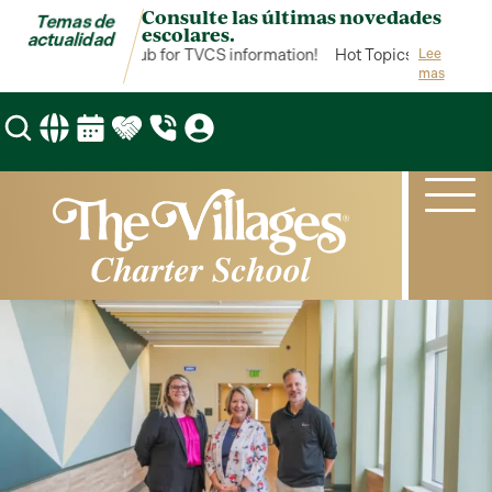
Consulte las últimas novedades
Temas de
escolares.
actualidad
ot Topics is your hub for TVCS information!
Hot Topics is your hub 
Lee
mas