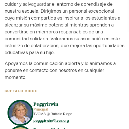
cuidar y salvaguardar el entorno de aprendizaje de
nuestra escuela. Dirigimos un personal excepcional
cuya misión compartida es inspirar a los estudiantes a
alcanzar su máximo potencial mientras aprenden a
convertirse en miembros responsables de una
comunidad solidaria. Valoramos su asociación en este
esfuerzo de colaboración, que mejora las oportunidades
educativas para su hijo.
Apoyamos la comunicación abierta y le animamos a
ponerse en contacto con nosotros en cualquier
momento.
BUFFALO RIDGE
Peggy
irwin
Principal
TVCMS @ Buffalo Ridge
peggy.irwin@tvcs.org