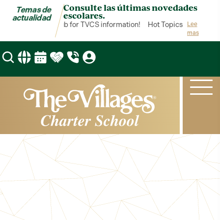
Consulte las últimas novedades
Temas de
escolares.
actualidad
ot Topics is your hub for TVCS information!
Hot Topics is your hub 
Lee
mas