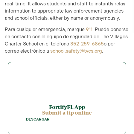
real-time. It allows students and staff to instantly relay
information to appropriate law enforcement agencies
and school officials, either by name or anonymously.
Para cualquier emergencia, marque
911
. Puede ponerse
en contacto con el equipo de seguridad de The Villages
Charter School en el teléfono
352-259-6865
o por
correo electrónico a
school.safety@tvcs.org
.
FortifyFL App
Submit a tip online
DESCARGAR