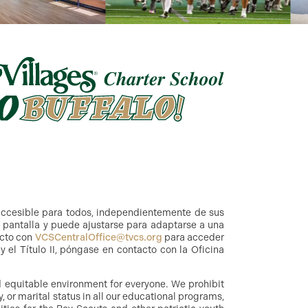
accesible para todos, independientemente de sus
a pantalla y puede ajustarse para adaptarse a una
acto con
VCSCentralOffice@tvcs.org
para acceder
 el Título II, póngase en contacto con la Oficina
nd equitable environment for everyone. We prohibit
y, or marital status in all our educational programs,