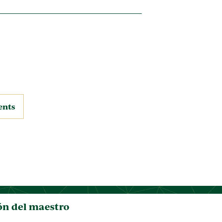
ents
ón del maestro