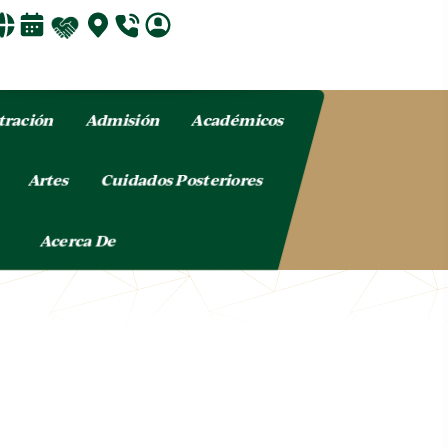
tración
Admisión
Académicos
o
Artes
Cuidados Posteriores
Acerca De