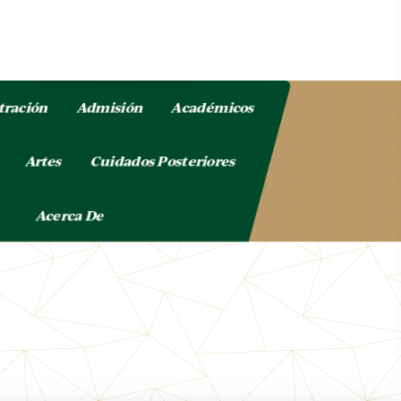
tración
Admisión
Académicos
o
Artes
Cuidados Posteriores
Acerca De