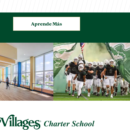
Aprende Más
.