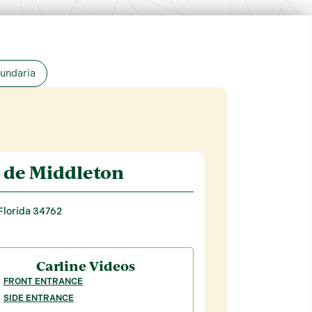
cundaria
de Middleton
Florida 34762
Carline Videos
FRONT ENTRANCE
SIDE ENTRANCE