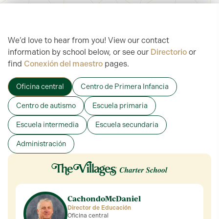
We’d love to hear from you! View our contact
information by school below, or see our
Directorio
or
find
Conexión del maestro
pages.
Oficina central
Centro de Primera Infancia
Centro de autismo
Escuela primaria
Escuela intermedia
Escuela secundaria
Administración
Cachondo
McDaniel
Director de Educación
Oficina central