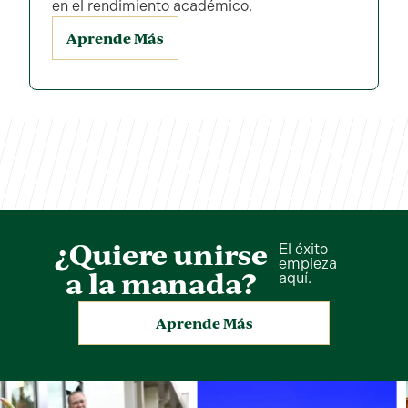
en el rendimiento académico.
Aprende Más
¿Quiere unirse
El éxito
empieza
a la manada?
aquí.
Aprende Más