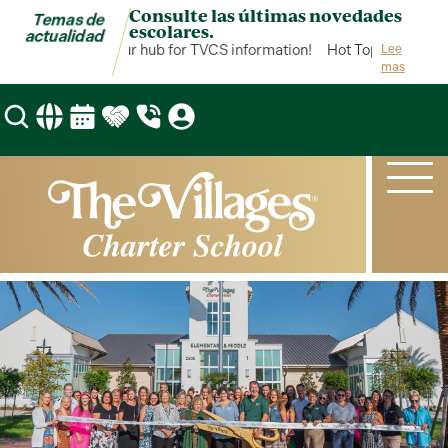
Consulte las últimas novedades
Temas de
escolares.
actualidad
Hot Topics is your hub for TVCS information!
Hot Topics is your h
Lee
mas