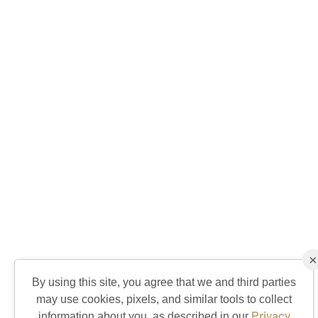
×
By using this site, you agree that we and third parties
may use cookies, pixels, and similar tools to collect
Privacy
information about you, as described in our