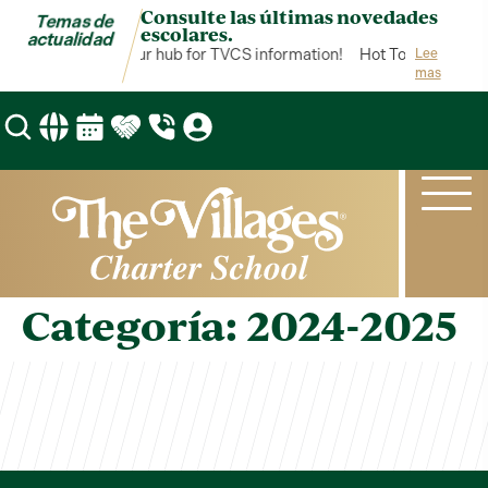
Consulte las últimas novedades
Temas de
escolares.
actualidad
Hot Topics is your hub for TVCS information!
Hot Topics is your
Lee
mas
Categoría:
2024-2025