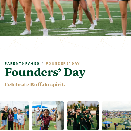
/
PARENTS PAGES
FOUNDERS’ DAY
Founders’ Day
Celebrate Buffalo spirit.