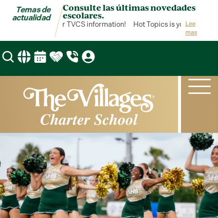
Consulte las últimas novedades
Temas de
escolares.
actualidad
pics is your hub for TVCS information!
Hot Topics is your hub for 
Lee
mas