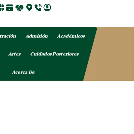
tración
Admisión
Académicos
o
Artes
Cuidados Posteriores
Acerca De