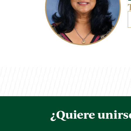
¿Quiere unirs