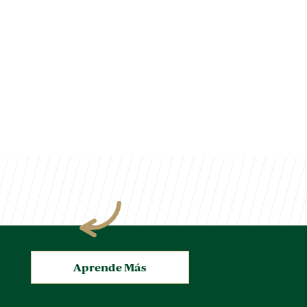
.
Aprende Más