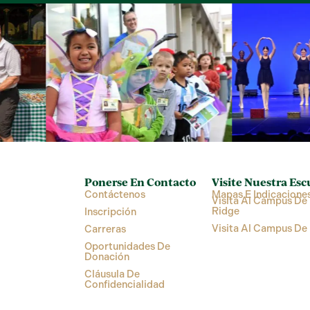
Ponerse En Contacto
Visite Nuestra Esc
Contáctenos
Mapas E Indicacione
Visita Al Campus De 
Ridge
Inscripción
Visita Al Campus De
Carreras
Oportunidades De
Donación
Cláusula De
Confidencialidad