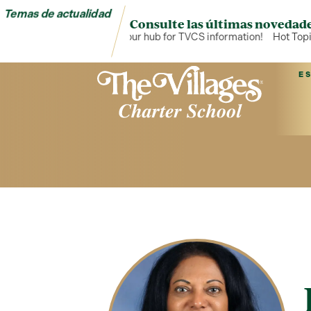
Temas de actualidad
Consulte las últimas novedade
Hot Topics is your hub for TVCS information!
Hot Topic
E