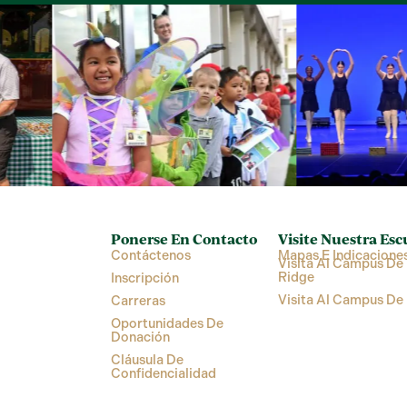
Ponerse En Contacto
Visite Nuestra Esc
Contáctenos
Mapas E Indicacione
Visita Al Campus De 
Ridge
Inscripción
Visita Al Campus De
Carreras
Oportunidades De
Donación
Cláusula De
Confidencialidad