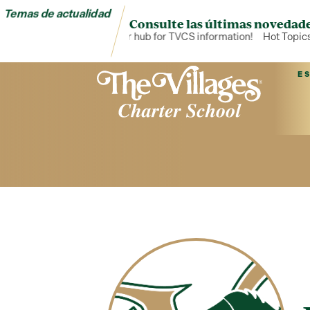
Temas de actualidad
Consulte las últimas novedade
Hot Topics is your hub for TVCS information!
Hot Topics 
E