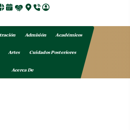
tración
Admisión
Académicos
o
Artes
Cuidados Posteriores
Acerca De