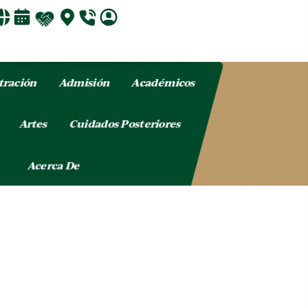
tración
Admisión
Académicos
o
Artes
Cuidados Posteriores
Acerca De