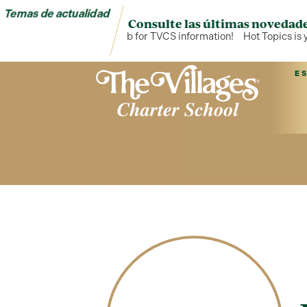
Temas de actualidad
Consulte las últimas novedade
Hot Topics is your hub for TVCS information!
Hot Topics is y
E