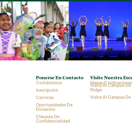
Ponerse En Contacto
Visite Nuestra Esc
Contáctenos
Mapas E Indicacione
Visita Al Campus De 
Ridge
Inscripción
Visita Al Campus De
Carreras
Oportunidades De
Donación
Cláusula De
Confidencialidad