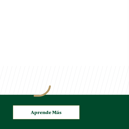
.
Aprende Más