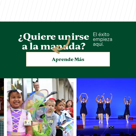
¿Quiere unirse
El éxito
empieza
a la manada?
aquí.
Aprende Más