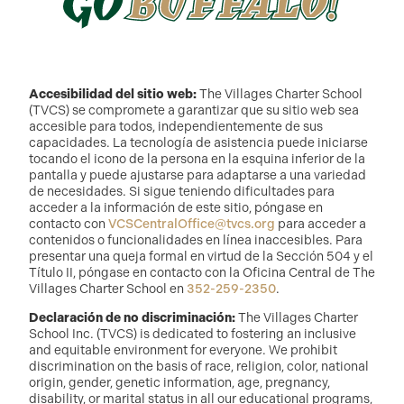
Accesibilidad del sitio web:
The Villages Charter School
(TVCS) se compromete a garantizar que su sitio web sea
accesible para todos, independientemente de sus
capacidades. La tecnología de asistencia puede iniciarse
tocando el icono de la persona en la esquina inferior de la
pantalla y puede ajustarse para adaptarse a una variedad
de necesidades. Si sigue teniendo dificultades para
acceder a la información de este sitio, póngase en
contacto con
VCSCentralOffice@tvcs.org
para acceder a
contenidos o funcionalidades en línea inaccesibles. Para
presentar una queja formal en virtud de la Sección 504 y el
Título II, póngase en contacto con la Oficina Central de The
Villages Charter School en
352-259-2350
.
Declaración de no discriminación:
The Villages Charter
School Inc. (TVCS) is dedicated to fostering an inclusive
and equitable environment for everyone. We prohibit
discrimination on the basis of race, religion, color, national
origin, gender, genetic information, age, pregnancy,
disability, or marital status in all our educational programs,