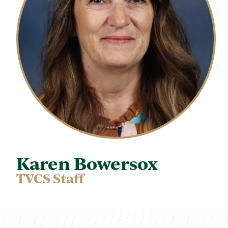
Karen Bowersox
TVCS Staff