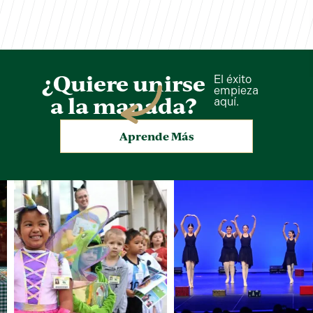
¿Quiere unirse
El éxito
empieza
a la manada?
aquí.
Aprende Más