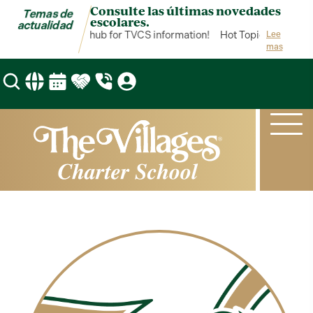
Consulte las últimas novedades
Temas de
escolares.
actualidad
Hot Topics is your hub for TVCS information!
Hot Topics is your h
Lee
mas