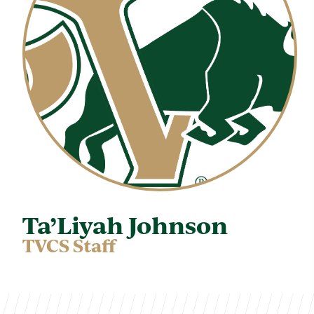
Ta’Liyah Johnson
TVCS Staff