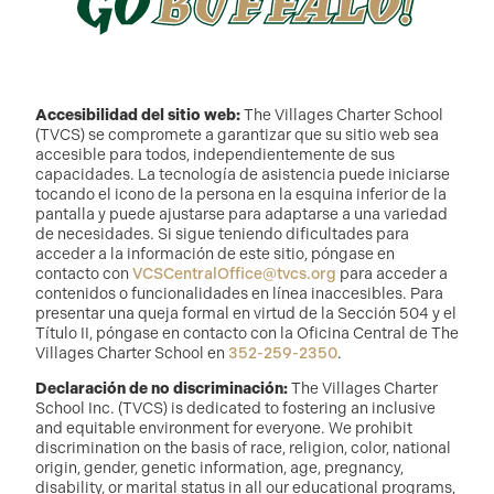
Accesibilidad del sitio web:
The Villages Charter School
(TVCS) se compromete a garantizar que su sitio web sea
accesible para todos, independientemente de sus
capacidades. La tecnología de asistencia puede iniciarse
tocando el icono de la persona en la esquina inferior de la
pantalla y puede ajustarse para adaptarse a una variedad
de necesidades. Si sigue teniendo dificultades para
acceder a la información de este sitio, póngase en
contacto con
VCSCentralOffice@tvcs.org
para acceder a
contenidos o funcionalidades en línea inaccesibles. Para
presentar una queja formal en virtud de la Sección 504 y el
Título II, póngase en contacto con la Oficina Central de The
Villages Charter School en
352-259-2350
.
Declaración de no discriminación:
The Villages Charter
School Inc. (TVCS) is dedicated to fostering an inclusive
and equitable environment for everyone. We prohibit
discrimination on the basis of race, religion, color, national
origin, gender, genetic information, age, pregnancy,
disability, or marital status in all our educational programs,