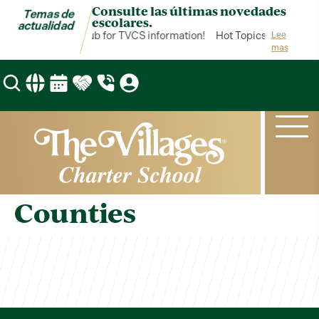
Consulte las últimas novedades
Temas de
escolares.
actualidad
ot Topics is your hub for TVCS information!
Hot Topics is your hub
Lee
mas
Counties