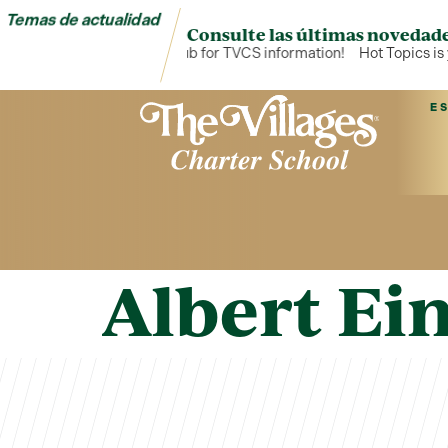
Temas de actualidad
Consulte las últimas novedade
Hot Topics is your hub for TVCS information!
Hot Topics is 
E
Albert Ei