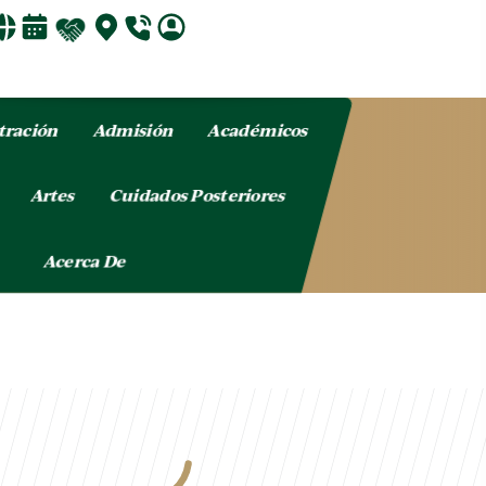
tración
Admisión
Académicos
o
Artes
Cuidados Posteriores
Acerca De