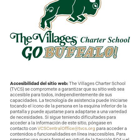
Accesibilidad del sitio web:
The Villages Charter School
(TVCS) se compromete a garantizar que su sitio web sea
accesible para todos, independientemente de sus
capacidades. La tecnología de asistencia puede iniciarse
tocando el icono de la persona en la esquina inferior de la
pantalla y puede ajustarse para adaptarse a una variedad
de necesidades. Si sigue teniendo dificultades para
acceder a la información de este sitio, póngase en
contacto con
VCSCentralOffice@tvcs.org
para acceder a
contenidos o funcionalidades en línea inaccesibles. Para
presentar una queja formal en virtud de la Sección 504 y el