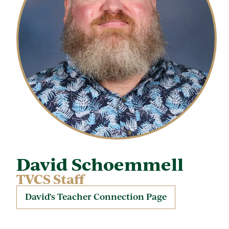
David Schoemmell
TVCS Staff
David's Teacher Connection Page