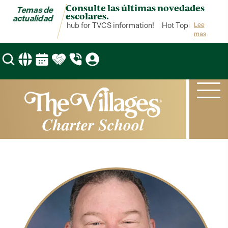
Consulte las últimas novedades
Temas de
escolares.
actualidad
Hot Topics is your hub for TVCS information!
Hot Topics is your h
Lee
mas