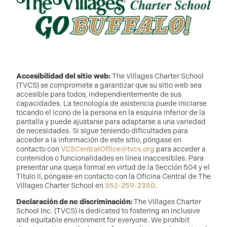
Accesibilidad del sitio web:
The Villages Charter School
(TVCS) se compromete a garantizar que su sitio web sea
accesible para todos, independientemente de sus
capacidades. La tecnología de asistencia puede iniciarse
tocando el icono de la persona en la esquina inferior de la
pantalla y puede ajustarse para adaptarse a una variedad
de necesidades. Si sigue teniendo dificultades para
acceder a la información de este sitio, póngase en
contacto con
VCSCentralOffice@tvcs.org
para acceder a
contenidos o funcionalidades en línea inaccesibles. Para
presentar una queja formal en virtud de la Sección 504 y el
Título II, póngase en contacto con la Oficina Central de The
Villages Charter School en
352-259-2350
.
Declaración de no discriminación:
The Villages Charter
School Inc. (TVCS) is dedicated to fostering an inclusive
and equitable environment for everyone. We prohibit