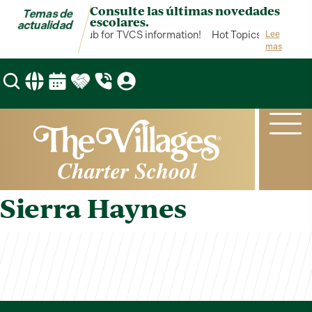
Consulte las últimas novedades
Temas de
escolares.
actualidad
ot Topics is your hub for TVCS information!
Hot Topics is your hub
Lee
mas
Sierra Haynes