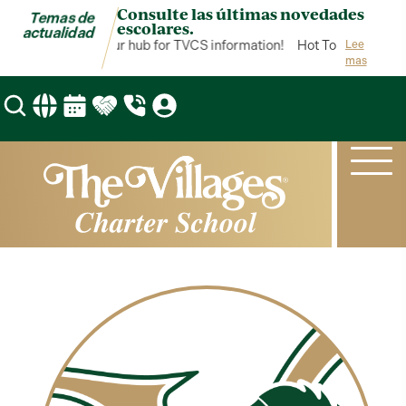
Consulte las últimas novedades
Temas de
escolares.
actualidad
Hot Topics is your hub for TVCS information!
Hot Topics is your
Lee
mas