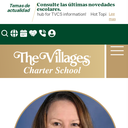
Consulte las últimas novedades
Temas de
escolares.
actualidad
Hot Topics is your hub for TVCS information!
Hot Topics is your h
Lee
mas