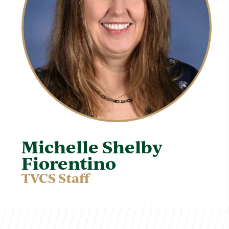
Michelle Shelby
Fiorentino
TVCS Staff