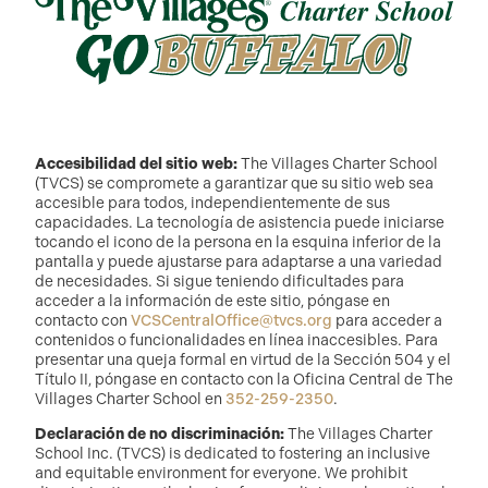
Accesibilidad del sitio web:
The Villages Charter School
(TVCS) se compromete a garantizar que su sitio web sea
accesible para todos, independientemente de sus
capacidades. La tecnología de asistencia puede iniciarse
tocando el icono de la persona en la esquina inferior de la
pantalla y puede ajustarse para adaptarse a una variedad
de necesidades. Si sigue teniendo dificultades para
acceder a la información de este sitio, póngase en
contacto con
VCSCentralOffice@tvcs.org
para acceder a
contenidos o funcionalidades en línea inaccesibles. Para
presentar una queja formal en virtud de la Sección 504 y el
Título II, póngase en contacto con la Oficina Central de The
Villages Charter School en
352-259-2350
.
Declaración de no discriminación:
The Villages Charter
School Inc. (TVCS) is dedicated to fostering an inclusive
and equitable environment for everyone. We prohibit