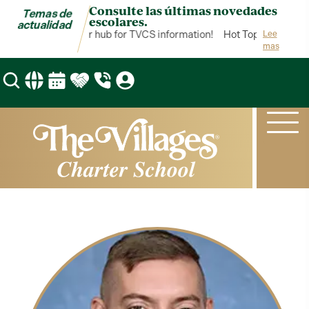
Consulte las últimas novedades
Temas de
escolares.
actualidad
Hot Topics is your hub for TVCS information!
Hot Topics is your 
Lee
mas