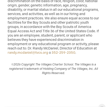
discrimination on the basis of race, religion, color, national
origin, gender, genetic information, age, pregnancy,
disability, or marital status in all our educational programs,
services, and activities, as well as in our hiring and
employment practices. We also ensure equal access to our
facilities for the Boy Scouts and other patriotic youth
groups, in accordance with the Boy Scouts of America
Equal Access Act and Title 36 of the United States Code. If
you are an employee, student, parent, or applicant who
believes they have experienced discrimination in
employment or any educational program or activity, please
reach out to: Dr. Randy McDaniel, Director of Education at
randy.mcdaniel@tvcs.org
o
352-259-2350
.
©2026 Copyright The Villages Charter School. The Villages is a
registered trademark of Holding Company of The Villages, Inc. All
Rights Reserved.