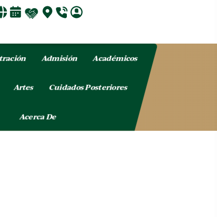
tración
Admisión
Académicos
o
Artes
Cuidados Posteriores
Acerca De