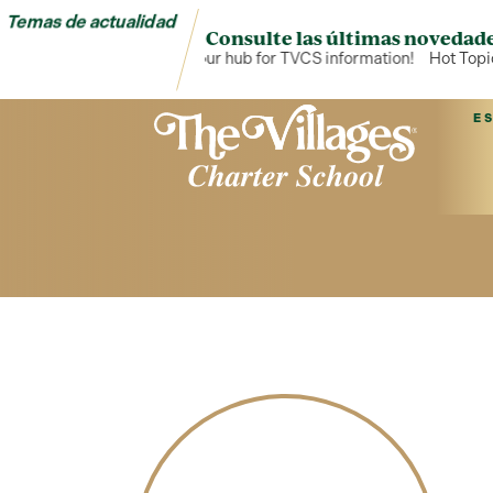
Temas de actualidad
Consulte las últimas novedade
Hot Topics is your hub for TVCS information!
Hot Topics
E