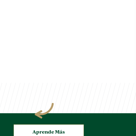
.
Aprende Más