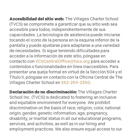
Accesibilidad del sitio web:
The Villages Charter School
(TVCS) se compromete a garantizar que su sitio web sea
accesible para todos, independientemente de sus
capacidades. La tecnología de asistencia puede iniciarse
tocando el icono de la persona en la esquina inferior de la
pantalla y puede ajustarse para adaptarse a una variedad
de necesidades. Si sigue teniendo dificultades para
acceder a la información de este sitio, póngase en
contacto con
VCSCentralOffice@tvcs.org
para acceder a
contenidos o funcionalidades en línea inaccesibles. Para
presentar una queja formal en virtud de la Sección 504 y el
Título II, póngase en contacto con la Oficina Central de The
Villages Charter School en
352-259-2350
.
Declaración de no discriminación:
The Villages Charter
School Inc. (TVCS) is dedicated to fostering an inclusive
and equitable environment for everyone. We prohibit
discrimination on the basis of race, religion, color, national
origin, gender, genetic information, age, pregnancy,
disability, or marital status in all our educational programs,
services, and activities, as well as in our hiring and
employment practices. We also ensure equal access to our