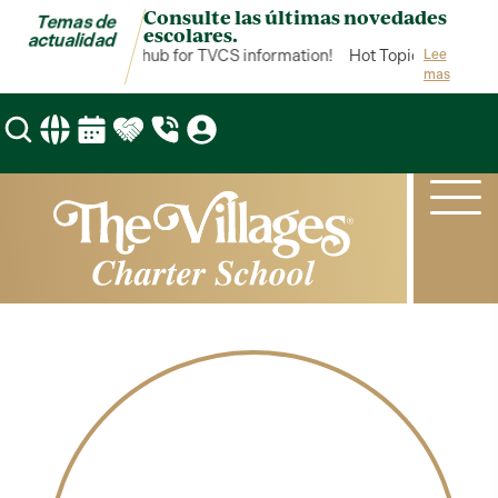
Consulte las últimas novedades
Temas de
escolares.
actualidad
Hot Topics is your hub for TVCS information!
Hot Topics is your h
Lee
mas