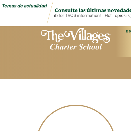
Temas de actualidad
Consulte las últimas novedade
Hot Topics is your hub for TVCS information!
Hot Topics is y
E