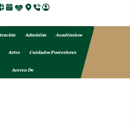
tración
Admisión
Académicos
o
Artes
Cuidados Posteriores
Acerca De