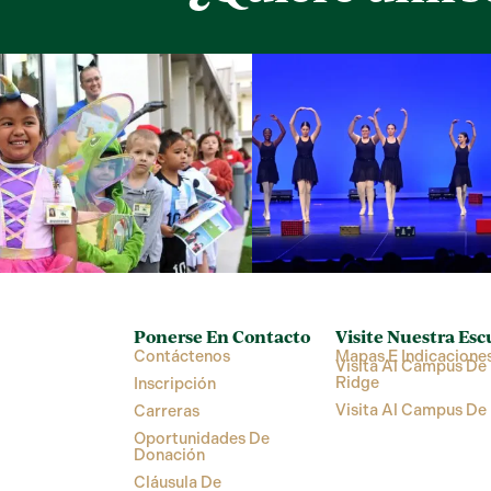
Ponerse En Contacto
Visite Nuestra Esc
Contáctenos
Mapas E Indicacione
Visita Al Campus De 
Ridge
Inscripción
Visita Al Campus De
Carreras
Oportunidades De
Donación
Cláusula De