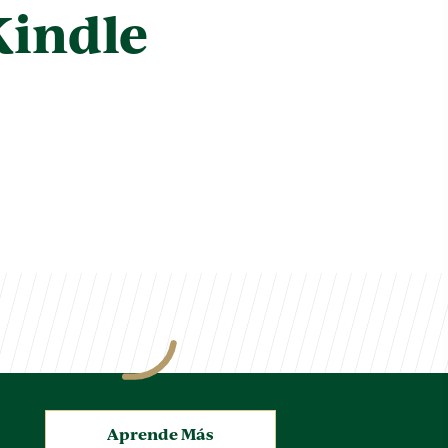
Kindle
.
Aprende Más