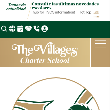
Consulte las últimas novedades
Temas de
escolares.
actualidad
Hot Topics is your hub for TVCS information!
Hot Topics is your 
Lee
mas