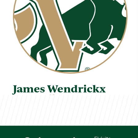
James Wendrickx
TVCS Staff